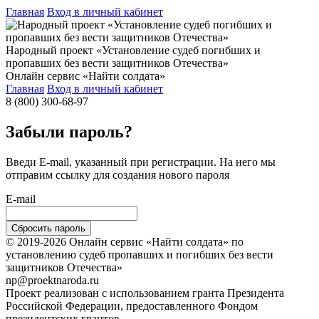
Главная
Вход в личный кабинет
Народный проект «Установление судеб погибших и
пропавших без вести защитников Отечества»
Онлайн сервис «Найти солдата»
Главная
Вход в личный кабинет
8 (800) 300-68-97
Забыли пароль?
Введи E-mail, указанный при регистрации. На него мы
отправим ссылку для создания нового пароля
E-mail
Сбросить пароль
© 2019-2026 Онлайн сервис «Найти солдата» по
установлению судеб пропавших и погибших без вести
защитников Отечества»
np@proektnaroda.ru
Проект реализован с использованием гранта Президента
Российской Федерации, предоставленного Фондом
президентских грантов.